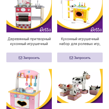
Деревянный притворный
Кухонный игрушечный
кухонный игрушечный
набор для ролевых игр,
безопасный детский
детский игровой набор
игровой набор
для дошкольников
Запросить
Запросить