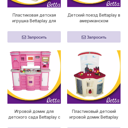
Пластиковая детская
Детский поезд Bettaplay в
игрушка Bettaplay для
американском
сада/пластиковый
деревенском стиле,
детский игровой домик
пластиковый игровой
Запросить
Запросить
домик на открытом
воздухе, игровая
площадка
Игровой домик для
Пластиковый детский
детского сада Bettaplay с
игровой домик Bettaplay
индивидуальной печатью