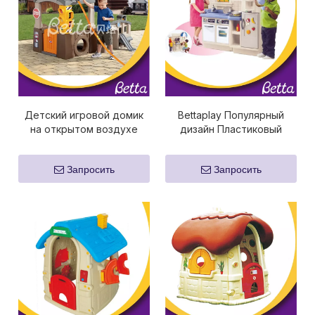
Детский игровой домик
Bettaplay Популярный
на открытом воздухе
дизайн Пластиковый
Bettaplay Durable Castle
детский игровой домик
Запросить
Запросить