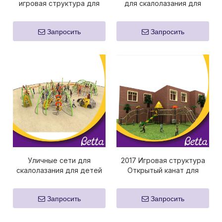
игровая структура для
для скалолазания для
скалолазания на
упражнений для детских
открытом воздухе
игр
Запросить
Запросить
Уличные сети для
2017 Игровая структура
скалолазания для детей
Открытый канат для
скалолазания Сетка
Запросить
Запросить