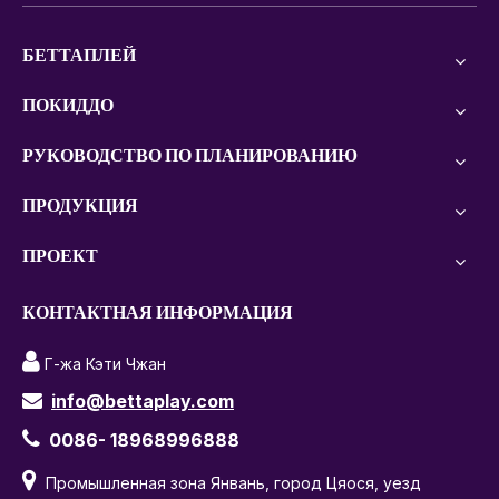
БЕТТАПЛЕЙ
ПОКИДДО
РУКОВОДСТВО ПО ПЛАНИРОВАНИЮ
ПРОДУКЦИЯ
ПРОЕКТ
КОНТАКТНАЯ ИНФОРМАЦИЯ

Г-жа Кэти Чжан
info@bettaplay.com


0086- 18968996888

Промышленная зона Янвань, город Цяося, уезд