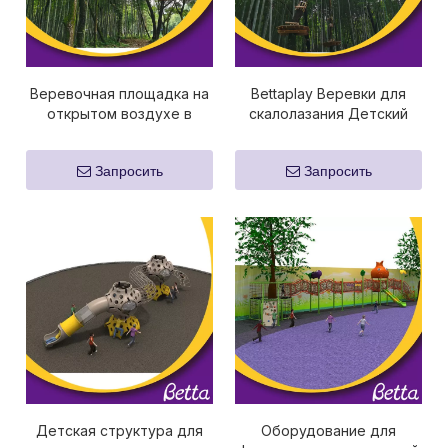
Веревочная площадка на
Bettaplay Веревки для
открытом воздухе в
скалолазания Детский
парке приключений
парк Детская площадка
Bettaplay
Приключенческое
Запросить
Запросить
оборудование
Детская структура для
Оборудование для