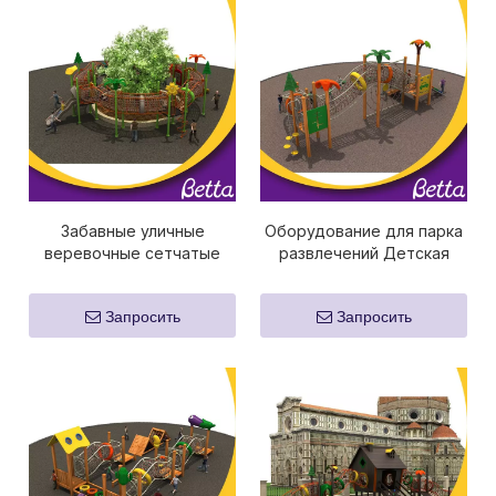
Забавные уличные
Оборудование для парка
веревочные сетчатые
развлечений Детская
конструкции для лазания
сетка для скалолазания
в тренажерном зале
Запросить
Запросить