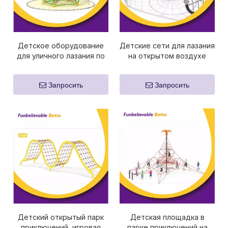
Детское оборудование
Детские сети для лазания
для уличного лазания по
на открытом воздухе
веревке Bettaplay
Bettaplay в парке ECT.
Запросить
Запросить
Детский открытый парк
Детская площадка в
приключений, игровая
парке приключений на