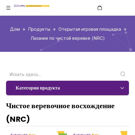
Pусский
Дом
»
Продукты
»
Открытая игровая площадка
»
Лазание по чистой веревке (NRC)
Категория продукта
Чистое веревочное восхождение
(NRC)