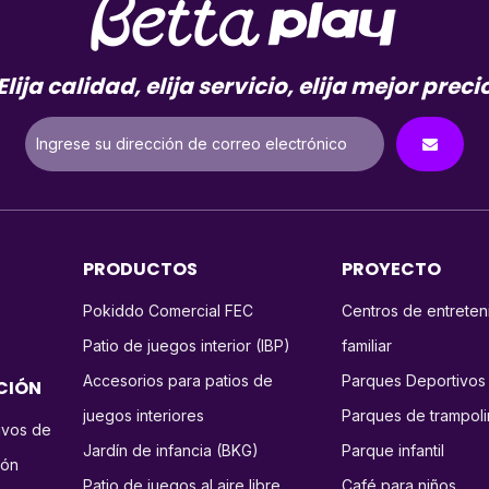
Elija calidad, elija servicio, elija mejor preci
PRODUCTOS
PROYECTO
Pokiddo Comercial FEC
Centros de entreten
Patio de juegos interior (IBP)
familiar
Accesorios para patios de
Parques Deportivos
ACIÓN
juegos interiores
Parques de trampol
ivos de
Jardín de infancia (BKG)
Parque infantil
ión
Patio de juegos al aire libre
Café para niños