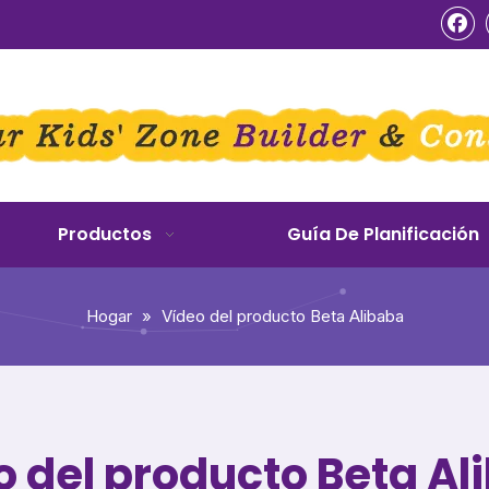
Productos
Guía De Planificación
Hogar
»
Vídeo del producto Beta Alibaba
o del producto Beta Al