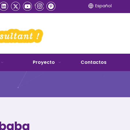
Español
Proyecto
Contactos
ibaba