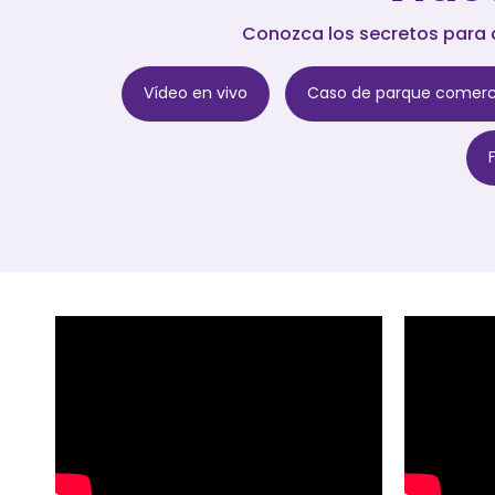
Conozca los secretos para c
Vídeo en vivo
Caso de parque comercia