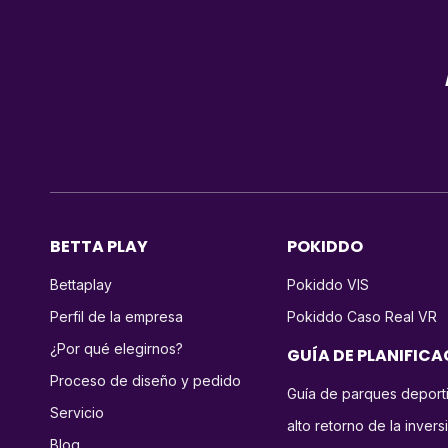
BETTA PLAY
POKIDDO
Bettaplay
Pokiddo VIS
Perfil de la empresa
Pokiddo Caso Real VR
¿Por qué elegirnos?
GUÍA DE PLANIFIC
Proceso de diseño y pedido
Guía de parques deport
Servicio
alto retorno de la invers
Blog