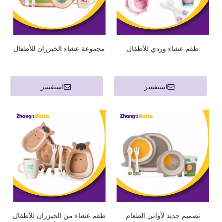
طقم عشاء وردي للأطفال
مجموعة عشاء الخيزران للأطفال
استفسر
استفسر
تصميم جديد لأواني الطعام
طقم عشاء من الخيزران للأطفال