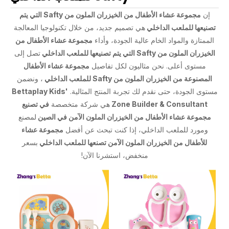
إن
مجموعة عشاء الأطفال من الخيزران الملون من Safty التي يتم
تصنيعها للملعب الداخلي
هي تصميم جديد، من خلال تكنولوجيا المعالجة
الممتازة والمواد الخام عالية الجودة، وأداء
مجموعة عشاء الأطفال من
الخيزران الملون من Safty التي يتم تصنيعها للملعب الداخلي
تصل إلى
مستوى أعلى. نحن مثاليون لكل تفاصيل
مجموعة عشاء الأطفال
المصنوعة من الخيزران الملون من Safty للملعب الداخلي
، ونضمن
مستوى الجودة، حتى نقدم لك تجربة المنتج المثالية.
Bettaplay Kids'
Zone Builder & Consultant
هي شركة متخصصة
في تصنيع
مجموعة عشاء الأطفال من الخيزران الملون الآمن في الصين
لمصنع
ومورد للملعب الداخلي، إذا كنت تبحث عن أفضل
مجموعة عشاء
للأطفال من الخيزران الملون الآمن تصنعها للملعب الداخلي
بسعر
منخفض، استشرنا الآن!